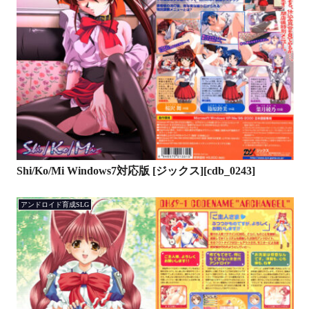
Shi/Ko/Mi Windows7対応版 [ジックス][cdb_0243]
アンドロイド育成SLG