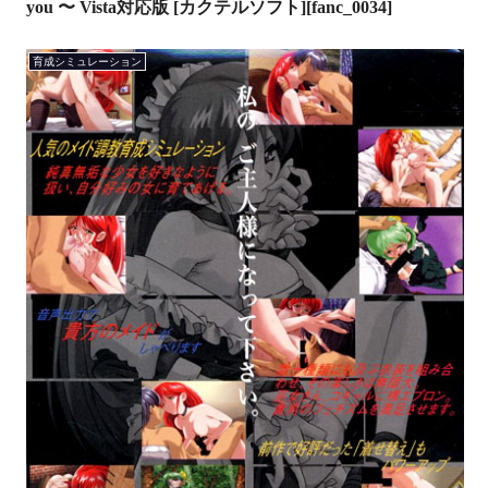
you 〜 Vista対応版 [カクテルソフト][fanc_0034]
育成シミュレーション