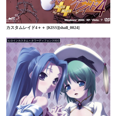
カスタムレイド4＋＋ [KISS][shall_0024]
ヒロインカスタム＋タワーディフェンスSLG