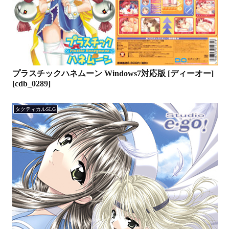
プラスチックハネムーン Windows7対応版 [ディーオー]
[cdb_0289]
タクティカルSLG