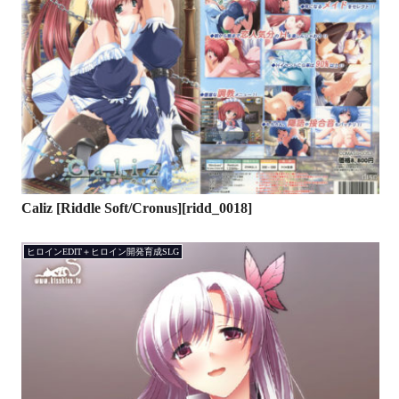
Caliz [Riddle Soft/Cronus][ridd_0018]
ヒロインEDIT＋ヒロイン開発育成SLG