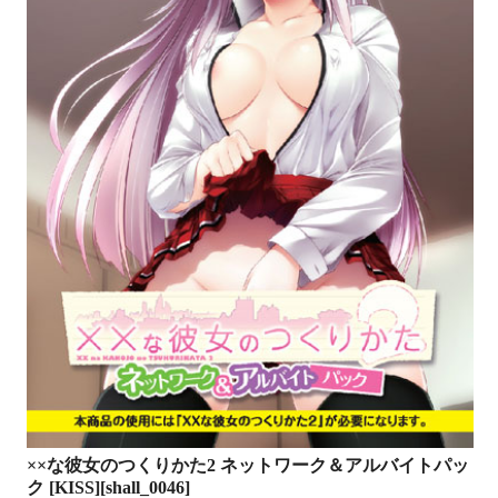
××な彼女のつくりかた2 ネットワーク＆アルバイトパッ
ク [KISS][shall_0046]