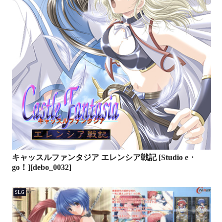
キャッスルファンタジア エレンシア戦記 [Studio e・
go！][debo_0032]
SLG