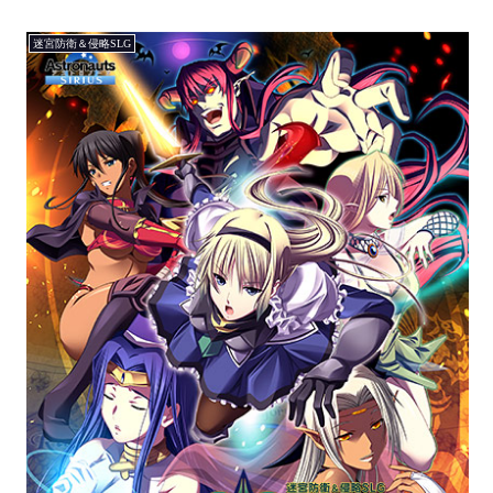
迷宮防衛＆侵略SLG