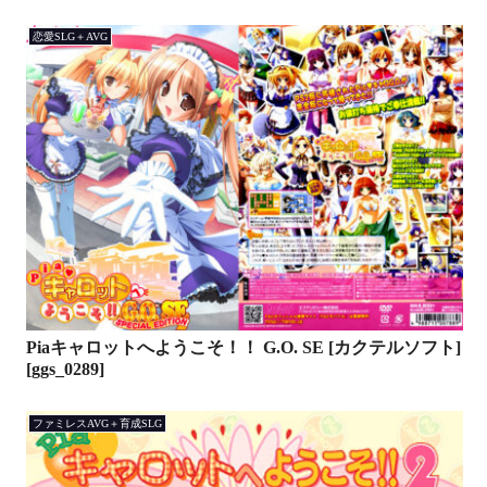
恋愛SLG＋AVG
Piaキャロットへようこそ！！ G.O. SE [カクテルソフト]
[ggs_0289]
ファミレスAVG＋育成SLG