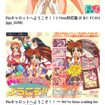
Piaキャロットへようこそ！！2 Vista対応版 [F＆C FC01]
[ggs_0298]
恋愛AVG+恋愛SLG
Piaキャロットへようこそ！！ 〜 We’ve been waiting for