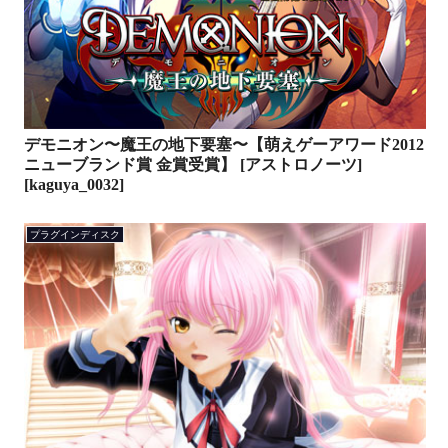
デモニオン〜魔王の地下要塞〜【萌えゲーアワード2012
ニューブランド賞 金賞受賞】 [アストロノーツ]
[kaguya_0032]
プラグインディスク