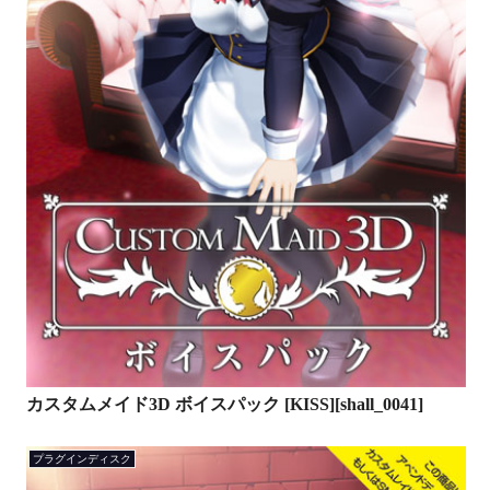
カスタムメイド3D ボイスパック [KISS][shall_0041]
プラグインディスク