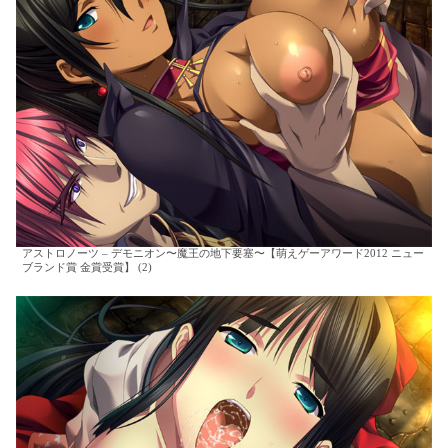
アストロノーツ – デモニオン〜魔王の地下要塞〜【萌えゲーアワード2012 ニュー
ブランド賞 金賞受賞】 (2)