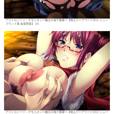
アストロノーツ – デモニオン〜魔王の地下要塞〜【萌えゲーアワード2012 ニュー
ブランド賞 金賞受賞】 (4)
アストロノーツ – デモニオン〜魔王の地下要塞〜【萌えゲーアワード2012 ニュー