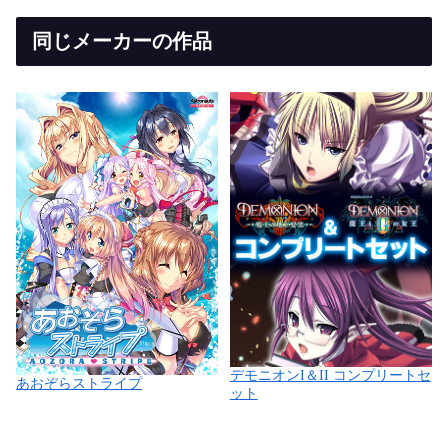
同じメーカーの作品
デモニオンI＆II コンプリートセ
あおぞらストライプ
ット