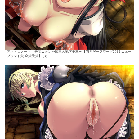
アストロノーツ – デモニオン〜魔王の地下要塞〜【萌えゲーアワード2012 ニュー
ブランド賞 金賞受賞】 (3)