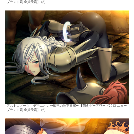
ブランド賞 金賞受賞】 (5)
アストロノーツ – デモニオン〜魔王の地下要塞〜【萌えゲーアワード2012 ニュー
ブランド賞 金賞受賞】 (6)