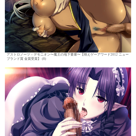
アストロノーツ – デモニオン〜魔王の地下要塞〜【萌えゲーアワード2012 ニュー
ブランド賞 金賞受賞】 (8)