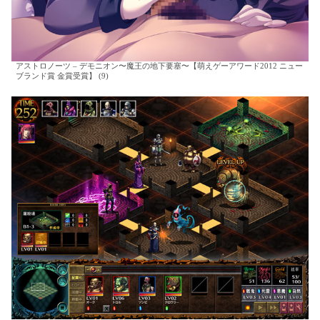
アストロノーツ – デモニオン〜魔王の地下要塞〜【萌えゲーアワード2012 ニュー
ブランド賞 金賞受賞】 (9)