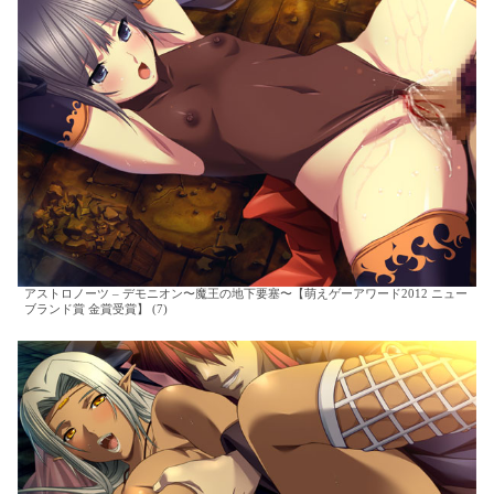
アストロノーツ – デモニオン〜魔王の地下要塞〜【萌えゲーアワード2012 ニュー
ブランド賞 金賞受賞】 (7)