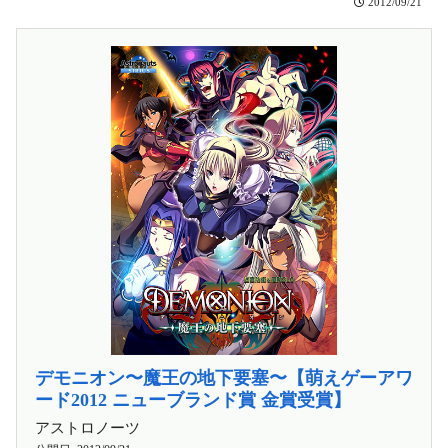
2012/09/21
デモニオン〜魔王の地下要塞〜【萌えゲーアワ
ード2012 ニューブランド賞 金賞受賞】
アストロノーツ