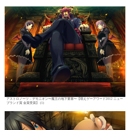
アストロノーツ – デモニオン〜魔王の地下要塞〜【萌えゲーアワード2012 ニュー
ブランド賞 金賞受賞】 (1)