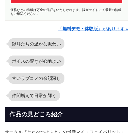
価格などの情報は万全の保証をいたしかねます。販売サイトにて最新の情報
をご確認ください。
『
無料デモ・体験版
』があります »
獣耳たちの温かな賑わい
ボイスの響きが心地よい
甘いラブコメの余韻深し
仲間増えて日常が輝く
作品の見どころ紹介
サークル『きゃべつそふと』の最新マイ・フェイバリット・