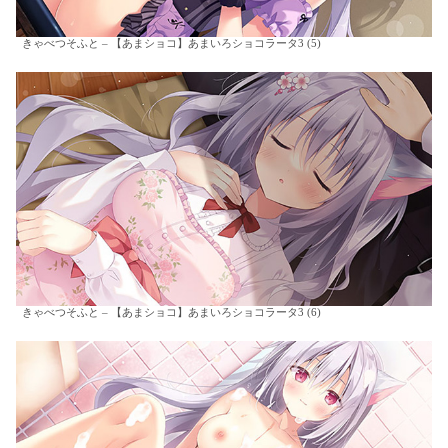
きゃべつそふと – 【あまショコ】あまいろショコラータ3 (5)
きゃべつそふと – 【あまショコ】あまいろショコラータ3 (6)