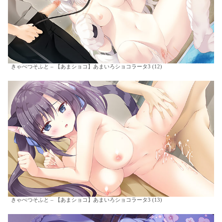
きゃべつそふと – 【あまショコ】あまいろショコラータ3 (12)
きゃべつそふと – 【あまショコ】あまいろショコラータ3 (13)