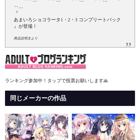
‥…
『
あまいろショコラータ1・2・3 コンプリートパック
』が登場！
商品説明文より
ランキング参加中！タップで投票お願いします🙏
同じメーカーの作品