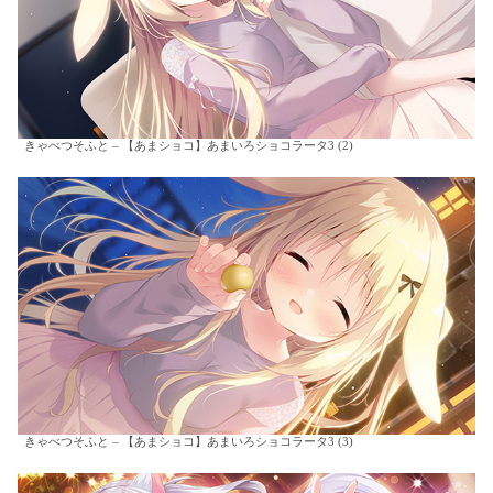
きゃべつそふと – 【あまショコ】あまいろショコラータ3 (2)
きゃべつそふと – 【あまショコ】あまいろショコラータ3 (3)