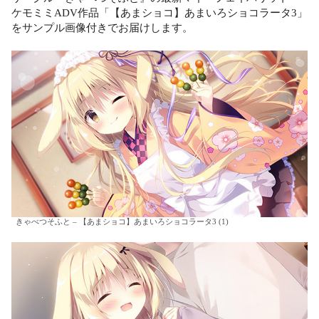
ケモミミADV作品「【あまショコ】あまいろショコラータ3」
をサンプル画像付きでお届けします。
きゃべつそふと – 【あまショコ】あまいろショコラータ3 (1)