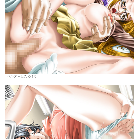
ベルダ – ほたる (1)