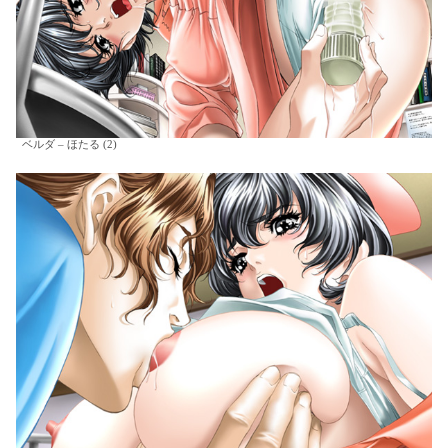
ベルダ – ほたる (2)