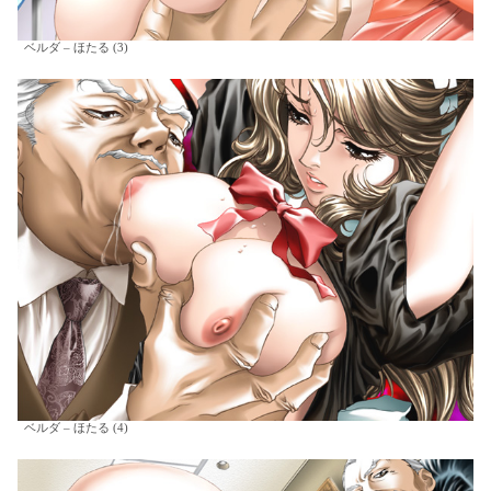
ベルダ – ほたる (3)
ベルダ – ほたる (4)