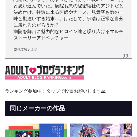
と思い込んでいた。病院も悪の秘密結社のアジトだと
決め付け、往診に来る医師やナース、見舞客も敵の一
味と勘違いする始末…。はたして、宗清は正常な自分
に戻れるのだろうか？
病院を舞台に魅力的なヒロイン達と繰り広げるマルチ
ストーリーアドベンチャー。
商品説明文より
ランキング参加中！タップで投票お願いします🙏
同じメーカーの作品