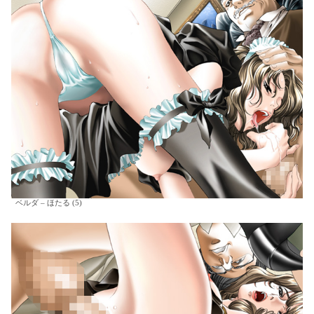
ベルダ – ほたる (5)