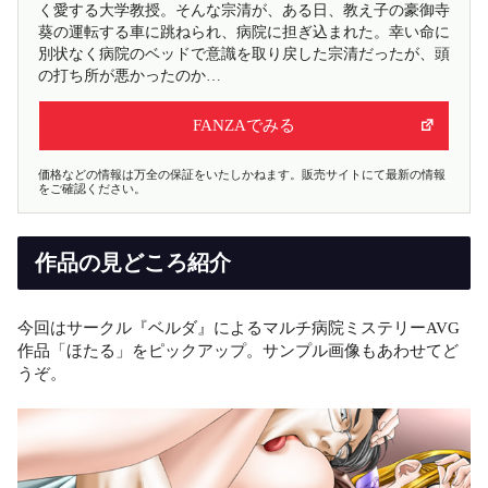
く愛する大学教授。そんな宗清が、ある日、教え子の豪御寺
葵の運転する車に跳ねられ、病院に担ぎ込まれた。幸い命に
別状なく病院のベッドで意識を取り戻した宗清だったが、頭
の打ち所が悪かったのか…
FANZAでみる
価格などの情報は万全の保証をいたしかねます。販売サイトにて最新の情報
をご確認ください。
作品の見どころ紹介
今回はサークル『ベルダ』によるマルチ病院ミステリーAVG
作品「ほたる」をピックアップ。サンプル画像もあわせてど
うぞ。