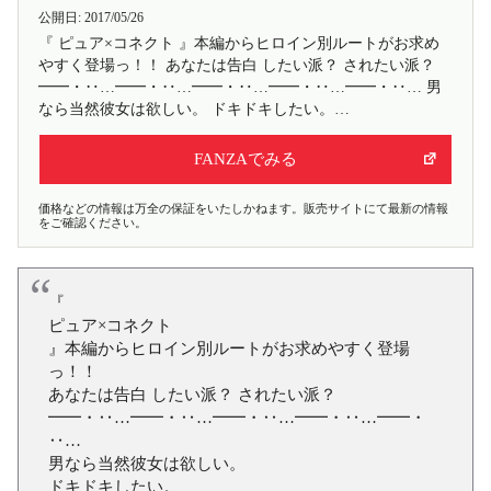
公開日:
2017/05/26
『 ピュア×コネクト 』本編からヒロイン別ルートがお求め
やすく登場っ！！ あなたは告白 したい派？ されたい派？
━━・‥…━━・‥…━━・‥…━━・‥…━━・‥… 男
なら当然彼女は欲しい。 ドキドキしたい。…
FANZAでみる
価格などの情報は万全の保証をいたしかねます。販売サイトにて最新の情報
をご確認ください。
『
ピュア×コネクト
』本編からヒロイン別ルートがお求めやすく登場
っ！！
あなたは告白 したい派？ されたい派？
━━・‥…━━・‥…━━・‥…━━・‥…━━・
‥…
男なら当然彼女は欲しい。
ドキドキしたい。