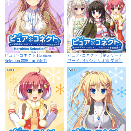
ピュア×コネクト Heroines
ピュア×コネクト【萌えゲーア
Selection 志帆 for Win11
ワード2015 シナリオ賞 受賞】