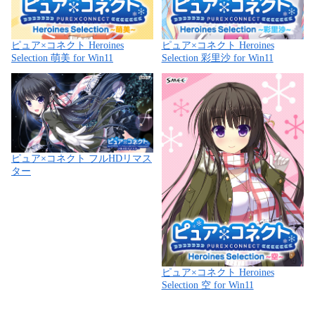
ピュア×コネクト Heroines
ピュア×コネクト Heroines
Selection 萌美 for Win11
Selection 彩里沙 for Win11
ピュア×コネクト フルHDリマス
ター
ピュア×コネクト Heroines
Selection 空 for Win11