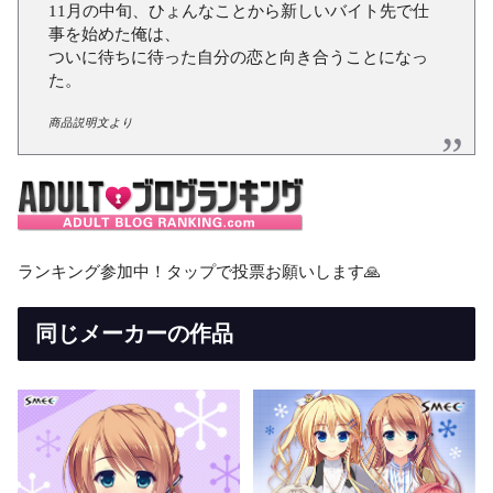
11月の中旬、ひょんなことから新しいバイト先で仕
事を始めた俺は、
ついに待ちに待った自分の恋と向き合うことになっ
た。
商品説明文より
ランキング参加中！タップで投票お願いします🙏
同じメーカーの作品