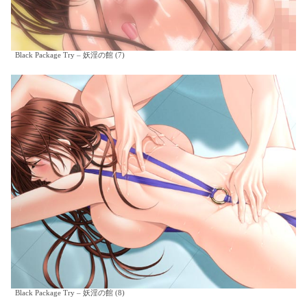
Black Package Try – 妖淫の館 (7)
Black Package Try – 妖淫の館 (8)