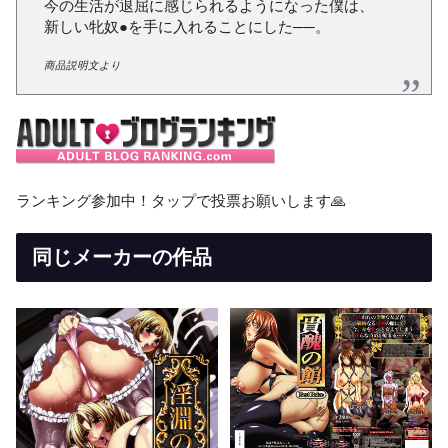
今の生活が退屈に感じられるようになった僕は、
新しい牝奴●を手に入れることにした──。
商品説明文より
ランキング参加中！タップで投票お願いします🙏
同じメーカーの作品