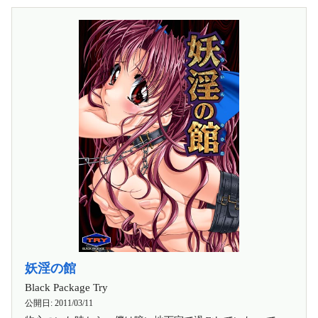
妖淫の館
Black Package Try
公開日:
2011/03/11