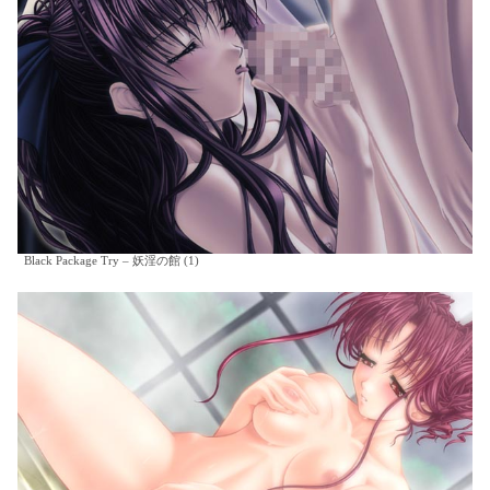
Black Package Try – 妖淫の館 (1)