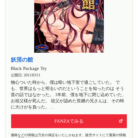
妖淫の館
Black Package Try
公開日:
2011/03/11
物心ついた時から、僕は暗い地下室で過ごしていた。 で
も、世界はもっと明るいのだということを知ったのは そう
昔の話ではなかった。 1年前、僕を地下に閉じ込めていた、
お祖父様が死んだ。 祖父が認めた世継の兄さんは、その時
に大けがを負った。…
FANZAでみる
価格などの情報は万全の保証をいたしかねます。販売サイトにて最新の情報