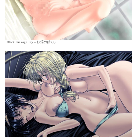
Black Package Try – 妖淫の館 (2)