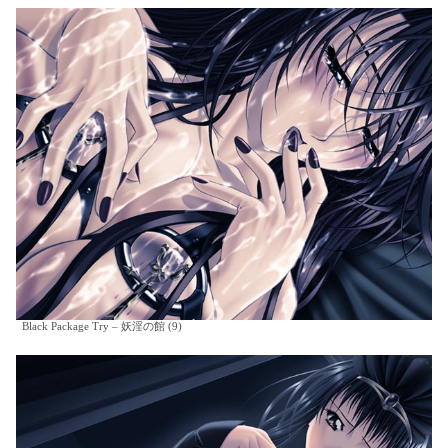
Black Package Try – 妖淫の館 (9)