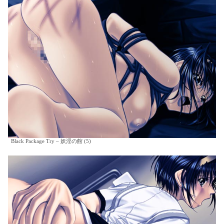
Black Package Try – 妖淫の館 (5)