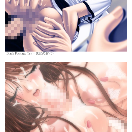
Black Package Try – 妖淫の館 (6)