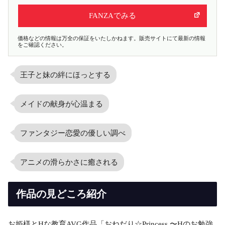
FANZAでみる
価格などの情報は万全の保証をいたしかねます。販売サイトにて最新の情報
をご確認ください。
王子と妹の絆にほっとする
メイドの献身が心温まる
ファンタジー恋愛の優しい調べ
アニメの滑らかさに癒される
作品の見どころ紹介
お姫様とHな教育AVG作品「おねだり☆Princess 〜Hのお勉強