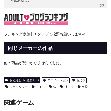
商品説明文より
ランキング参加中！タップで投票お願いします🙏
同じメーカーの作品
他の商品が見つかりませんでした。
お姫様とHな教育AVG
アニメーション
お姫様
ファンタジー
メイド
妹
姉・妹
恋愛
関連ゲーム