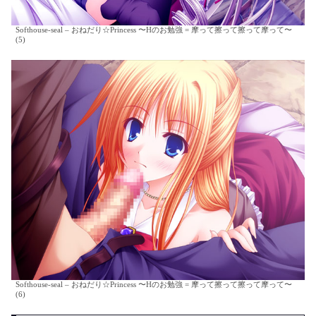
Softhouse-seal – おねだり☆Princess 〜Hのお勉強 = 摩って擦って擦って摩って〜
(5)
Softhouse-seal – おねだり☆Princess 〜Hのお勉強 = 摩って擦って擦って摩って〜
(6)